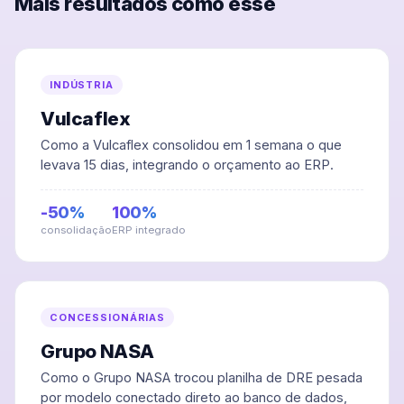
Mais resultados como esse
INDÚSTRIA
Vulcaflex
Como a Vulcaflex consolidou em 1 semana o que
levava 15 dias, integrando o orçamento ao ERP.
-50%
100%
consolidação
ERP integrado
CONCESSIONÁRIAS
Grupo NASA
Como o Grupo NASA trocou planilha de DRE pesada
por modelo conectado direto ao banco de dados,