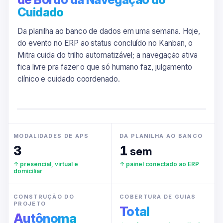
Cuidado
Da planilha ao banco de dados em uma semana. Hoje,
do evento no ERP ao status concluído no Kanban, o
Mitra cuida do trilho automatizável; a navegação ativa
fica livre pra fazer o que só humano faz, julgamento
clínico e cuidado coordenado.
MODALIDADES DE APS
DA PLANILHA AO BANCO
3
1
sem
↑ presencial, virtual e
↑ painel conectado ao ERP
domiciliar
CONSTRUÇÃO DO
COBERTURA DE GUIAS
PROJETO
Total
Autônoma