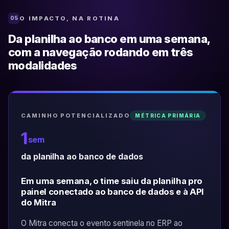
O IMPACTO, NA ROTINA
05
Da planilha ao banco em uma semana,
com a navegação rodando em três
modalidades
CAMINHO POTENCIALIZADO
MÉTRICA PRIMÁRIA
1
sem
da planilha ao banco de dados
Em uma semana, o time saiu da planilha pro
painel conectado ao banco de dados e à API
do Mitra
O Mitra conecta o evento sentinela no ERP ao