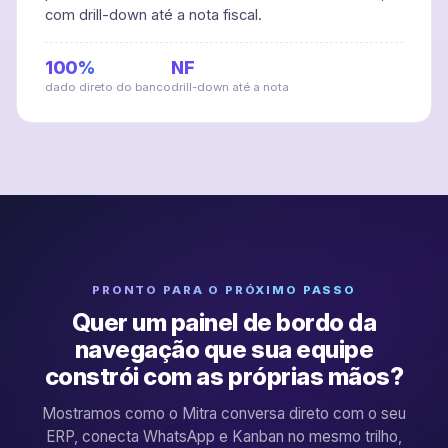
com drill-down até a nota fiscal.
100%
NF
dado direto do banco
drill-down até a nota
PRONTO PARA O PRÓXIMO PASSO
Quer um painel de bordo da
navegação que sua equipe
constrói com as próprias mãos?
Mostramos como o Mitra conversa direto com o seu
ERP, conecta WhatsApp e Kanban no mesmo trilho,