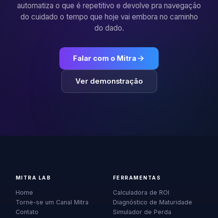
automatiza o que é repetitivo e devolve pra navegação
do cuidado o tempo que hoje vai embora no caminho
do dado.
Falar com o Mitra
Ver demonstração
MITRA LAB
FERRAMENTAS
Home
Calculadora de ROI
Torne-se um Canal Mitra
Diagnóstico de Maturidade
Contato
Simulador de Perda