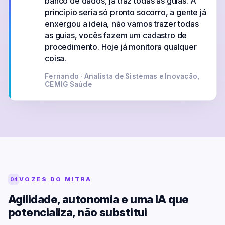
banco de dados, já traz todas as guias. A
princípio seria só pronto socorro, a gente já
enxergou a ideia, não vamos trazer todas
as guias, vocês fazem um cadastro de
procedimento. Hoje já monitora qualquer
coisa.
Fernando · Analista de Sistemas e Inovação,
CEMIG Saúde
VOZES DO MITRA
04
Agilidade, autonomia e uma IA que
potencializa, não substitui