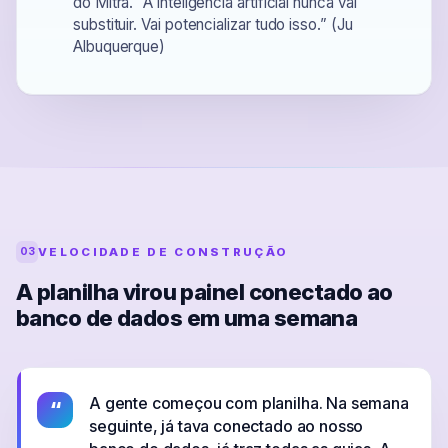
do Mitra. “A inteligência artificial nunca vai
substituir. Vai potencializar tudo isso.” (Ju
Albuquerque)
VELOCIDADE DE CONSTRUÇÃO
03
A planilha virou painel conectado ao
banco de dados em uma semana
A gente começou com planilha. Na semana
“
seguinte, já tava conectado ao nosso