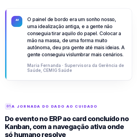
O painel de bordo era um sonho nosso,
“
uma idealização antiga, e a gente não
conseguia tirar aquilo do papel. Colocar a
mão na massa, de uma forma muito
autônoma, deu pra gente até mais ideias. A
gente conseguiu vislumbrar mais cenários.
Maria Fernanda · Supervisora da Gerência de
Saúde, CEMIG Saúde
A JORNADA DO DADO AO CUIDADO
01
Do evento no ERP ao card concluído no
Kanban, com a navegação ativa onde
só humano resolve